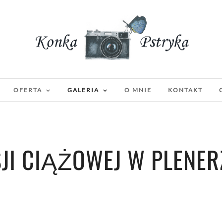
OFERTA
GALERIA
O MNIE
KONTAKT
SJI CIĄŻOWEJ W PLENER