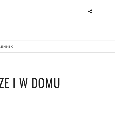
CENNIK
ZE I W DOMU