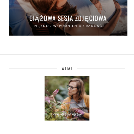
CIĄŻOWA SESJA ZDJĘCIOWA
PIĘKNO / WSPOMNIENIA / RADOŚĆ
WITAJ